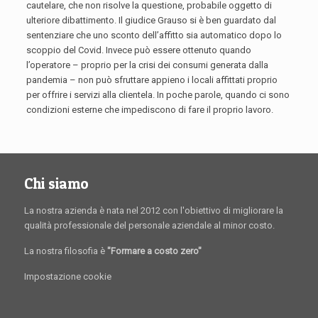
cautelare, che non risolve la questione, probabile oggetto di
ulteriore dibattimento. Il giudice Grauso si è ben guardato dal
sentenziare che uno sconto dell’affitto sia automatico dopo lo
scoppio del Covid. Invece può essere ottenuto quando
l’operatore – proprio per la crisi dei consumi generata dalla
pandemia – non può sfruttare appieno i locali affittati proprio
per offrire i servizi alla clientela. In poche parole, quando ci sono
condizioni esterne che impediscono di fare il proprio lavoro.
Chi siamo
La nostra azienda è nata nel 2012 con l'obiettivo di migliorare la
qualità professionale del personale aziendale al minor costo.
La nostra filosofia è
"Formare a costo zero"
Impostazione cookie