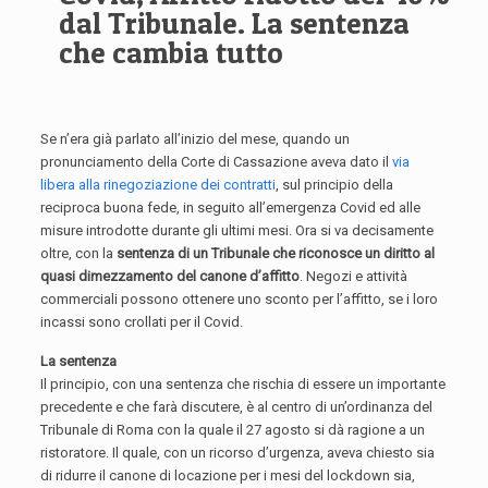
dal Tribunale. La sentenza
che cambia tutto
Se n’era già parlato all’inizio del mese, quando un
pronunciamento della Corte di Cassazione aveva dato il
via
libera alla rinegoziazione dei contratti
, sul principio della
reciproca buona fede, in seguito all’emergenza Covid ed alle
misure introdotte durante gli ultimi mesi. Ora si va decisamente
oltre, con la
sentenza di un Tribunale che riconosce un diritto al
quasi dimezzamento del canone d’affitto
. Negozi e attività
commerciali possono ottenere uno sconto per l’affitto, se i loro
incassi sono crollati per il Covid.
La sentenza
Il principio, con una sentenza che rischia di essere un importante
precedente e che farà discutere, è al centro di un’ordinanza del
Tribunale di Roma con la quale il 27 agosto si dà ragione a un
ristoratore. Il quale, con un ricorso d’urgenza, aveva chiesto sia
di ridurre il canone di locazione per i mesi del lockdown sia,