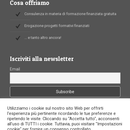
Cosa offriamo
Consulenza in materia di formazione finanziata gratuita
Erogazione progetti formativi finanziati
... e tanto altro ancora!
Iscriviti alla newsletter
Email
Utilizziamo i cookie sul nostro sito Web per offrirti
l'esperienza più pertinente ricordando le tue preferenze e
ripetendo le visite. Cliccando su "Accetta tutto", acconsenti
all'uso di TUTTI i cookie. Tuttavia, puoi visitare "Impostazioni
cookie" per fornire un consenso controllato.