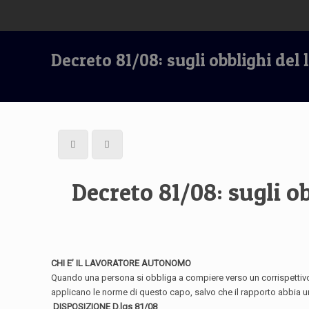
Decreto 81/08: sugli obblighi de
Decreto 81/08: sugli 
CHI E’ IL LAVORATORE AUTONOMO
Quando una persona si obbliga a compiere verso un corrispettivo 
applicano le norme di questo capo, salvo che il rapporto abbia una
DISPOSIZIONE D.lgs 81/08