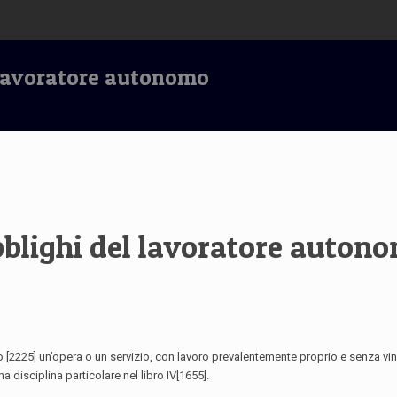
l lavoratore autonomo
obblighi del lavoratore auton
[2225] un’opera o un servizio, con lavoro prevalentemente proprio e senza vin
 disciplina particolare nel libro IV[1655].