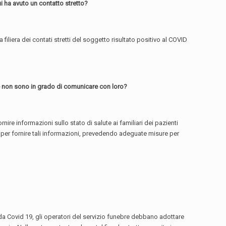
ui ha avuto un contatto stretto?
filiera dei contati stretti del soggetto risultato positivo al COVID
 che non sono in grado di comunicare con loro?
nire informazioni sullo stato di salute ai familiari dei pazienti
 per fornire tali informazioni, prevedendo adeguate misure per
a Covid 19, gli operatori del servizio funebre debbano adottare