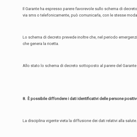
Il Garante ha espresso parere favorevole sullo schema di decreto d
via sms o telefonicamente, può comunicarla, con le stesse modali
Lo schema di decreto prevede inoltre che, nel periodo emergenziale
che genera la ricetta.
Allo stato lo schema di decreto sottoposto al parere del Garante
8. È possibile diffondere i dati identificativi delle persone posi
La disciplina vigente vieta la diffusione dei dati relativi alla s