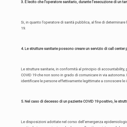
3. É lecito che l’operatore sanitario, durante l’esecuzione di un 
Si, in quanto l’operatore di sanità pubblica, al fine di determinare
19.
4. Le strutture sanitarie possono creare un servizio di call cente
Le strutture sanitarie, in conformità al principio di accountability
COVID 19 che non sono in grado di comunicare in via autonoma. In 
identificare le persone effettivamente legittimate a conoscere le i
5. Nel caso di decesso di un paziente COVID 19 positivo, le strut
Le disposizioni adottate nel corso dell’emergenza epidemiologic