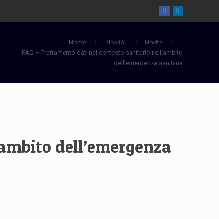
Home
Novità
Novità
FAQ – Trattamento dati nel contesto sanitario nell’ambito
dell’emergenza sanitaria
l’ambito dell’emergenza