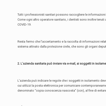
Tutti i professionisti sanitari possono raccogliere le informazioni
Come ogni altro operatore sanitario, i dentisti sono inoltre tenuti 
COVID-19.
Resta fermo che l’accertamento e la raccolta di informazioni relati
sistema attivato dalla protezione civile, che sono gli organi deput
2. L’azienda sanitaria può inviare via e-mail, ai soggetti in isola
L’azienda può indicare le regole che i soggetti in isolamento devon
cui utilizzi la posta elettronica per comunicare contemporaneamente
denominato “copia conoscenza nascosta” (ccn), al fine di evitare 