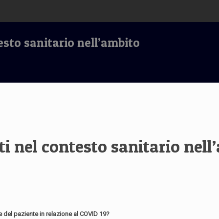
sto sanitario nell’ambito
i nel contesto sanitario nel
te del paziente in relazione al COVID 19?