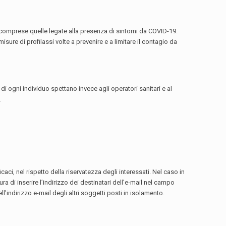
ivi comprese quelle legate alla presenza di sintomi da COVID-19.
isure di profilassi volte a prevenire e a limitare il contagio da
di ogni individuo spettano invece agli operatori sanitari e al
.
ci, nel rispetto della riservatezza degli interessati. Nel caso in
a di inserire l’indirizzo dei destinatari dell’e-mail nel campo
indirizzo e-mail degli altri soggetti posti in isolamento.