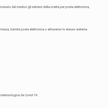
cevuto dal medico gli estremi della ricetta per posta elettronica,
armacia, tramite posta elettronica o attraverso lo stesso sistema
a epidemiologica da Covid-19.