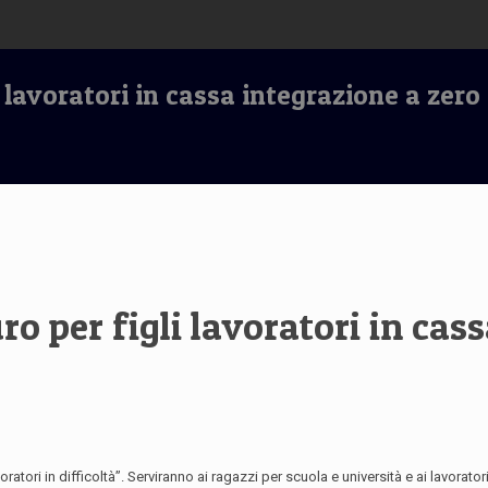
i lavoratori in cassa integrazione a zero
ro per figli lavoratori in cas
avoratori in difficoltà”. Serviranno ai ragazzi per scuola e università e ai lavorat