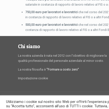
salariale in costanza di rapporto di lavoro relativo al FIS o a
750,00 euro per lavoratori e lavoratrici
che nel corso del 202
in costanza di rapporto di lavoro relativo al FIS o a altri Fon
500,00 euro per lavoratori e lavoratrici
che nel corso del 202
costanza di rapporto di lavoro relativo al FIS o a altri Fondi
Chi siamo
La nostra azienda è nata nel 2012 con l'obiettivo di migliorare la
qualità professionale del personale aziendale al minor costo.
La nostra filosofia è
"Formare a costo zero"
Impostazione cookie
Utilizziamo i cookie sul nostro sito Web per offrirti l'esperienza 
FormaProf
- Creato da
Comunicando Multimedia
su "Accetta tutto", acconsenti all'uso di TUTTI i cookie. Tuttavia