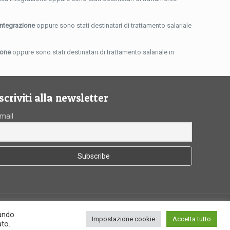
Integrazione
oppure sono stati destinatari di trattamento salariale
ione
oppure sono stati destinatari di trattamento salariale in
Iscriviti alla newsletter
mail
cando
Impostazione cookie
Accetta tutto
ato.