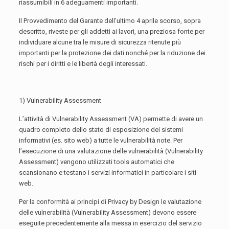
riassumibili in 6 adeguamenti importanti.
Il Provvedimento del Garante dell’ultimo 4 aprile scorso, sopra
descritto, riveste per gli addetti ai lavori, una preziosa fonte per
individuare alcune tra le misure di sicurezza ritenute più
importanti per la protezione dei dati nonché per la riduzione dei
rischi per i diritti e le libertà degli interessati.
1) Vulnerability Assessment
L’attività di Vulnerability Assessment (VA) permette di avere un
quadro completo dello stato di esposizione dei sistemi
informativi (es. sito web) a tutte le vulnerabilità note. Per
l’esecuzione di una valutazione delle vulnerabilità (Vulnerability
Assessment) vengono utilizzati tools automatici che
scansionano e testano i servizi informatici in particolare i siti
web.
Per la conformità ai principi di Privacy by Design le valutazione
delle vulnerabilità (Vulnerability Assessment) devono essere
eseguite precedentemente alla messa in esercizio del servizio