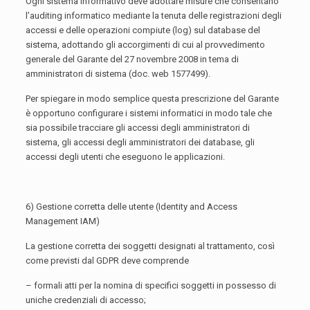
Ogni sistema informativo deve adottare misure che consentano
l’auditing informatico mediante la tenuta delle registrazioni degli
accessi e delle operazioni compiute (log) sul database del
sistema, adottando gli accorgimenti di cui al provvedimento
generale del Garante del 27 novembre 2008 in tema di
amministratori di sistema (doc. web 1577499).
Per spiegare in modo semplice questa prescrizione del Garante
è opportuno configurare i sistemi informatici in modo tale che
sia possibile tracciare gli accessi degli amministratori di
sistema, gli accessi degli amministratori dei database, gli
accessi degli utenti che eseguono le applicazioni.
6) Gestione corretta delle utente (Identity and Access
Management IAM)
La gestione corretta dei soggetti designati al trattamento, così
come previsti dal GDPR deve comprende
– formali atti per la nomina di specifici soggetti in possesso di
uniche credenziali di accesso;