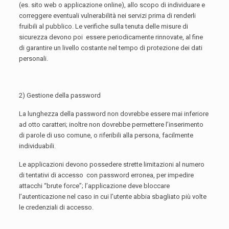
(es. sito web o applicazione online), allo scopo di individuare e
correggere eventuali vulnerabilità nei servizi prima di renderli
fruibili al pubblico. Le verifiche sulla tenuta delle misure di
sicurezza devono poi essere periodicamente rinnovate, al fine
di garantire un livello costante nel tempo di protezione dei dati
personali.
2) Gestione della password
La lunghezza della password non dovrebbe essere mai inferiore
ad otto caratteri; inoltre non dovrebbe permettere l’inserimento
di parole di uso comune, o riferibili alla persona, facilmente
individuabili.
Le applicazioni devono possedere strette limitazioni al numero
di tentativi di accesso con password erronea, per impedire
attacchi “brute force”; l’applicazione deve bloccare
l’autenticazione nel caso in cui l’utente abbia sbagliato più volte
le credenziali di accesso.