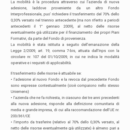
La mobilità è la procedura attraverso cui l’azienda di nuova
adesione, laddove proveniente da un altro Fondo
Interprofessionale, puo’ richiedere il trasferimento del 70% dello
0,30% versato nel triennio antecedente (ma non riferito a periodi
antecedenti il 1° gennaio 2009), al netto delle risorse
eventualmente già utilizzate per il finanziamento dei propri Piani
Formativi, da parte del Fondo di provenienza.
La mobilità è stata istituita a seguito dell’emanazione della
Legge 2/2009, art. 19, comma 7-bis, attuata dall’Inps con la
circolare nr. 107 del 01/10/2009, in cui ne indica le modalità
operative e i requisiti di applicabilità.
Il trasferimento delle risorse è attuabile se:
• l’adesione al nuovo Fondo e la revoca dal precedente Fondo
sono espresse contestualmente (cioè compaiono nello stesso
Uniemens)
• l’azienda che ne fa richiesta, in ciascuno dei tre anni precedenti
alla nuova adesione, risponde alla definizione comunitaria di
media e grande impresa, di cui alla raccomandazione dell’UE nr.
203/361/CE
• l’importo da trasferire (relativo al 70% dello 0,30% versato, al
netto delle risorse eventualmente già utilizzate) è almeno pari a