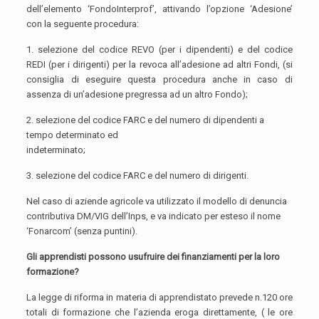
dell’elemento ‘FondoInterprof’, attivando l’opzione ‘Adesione’
con la seguente procedura:
1. selezione del codice REVO (per i dipendenti) e del codice
REDI (per i dirigenti) per la revoca all’adesione ad altri Fondi, (si
consiglia di eseguire questa procedura anche in caso di
assenza di un’adesione pregressa ad un altro Fondo);
2. selezione del codice FARC e del numero di dipendenti a
tempo determinato ed
indeterminato;
3. selezione del codice FARC e del numero di dirigenti.
Nel caso di aziende agricole va utilizzato il modello di denuncia
contributiva DM/VIG dell’Inps, e va indicato per esteso il nome
‘Fonarcom’ (senza puntini).
Gli apprendisti possono usufruire dei finanziamenti per la loro
formazione?
La legge di riforma in materia di apprendistato prevede n.120 ore
totali di formazione che l’azienda eroga direttamente, ( le ore