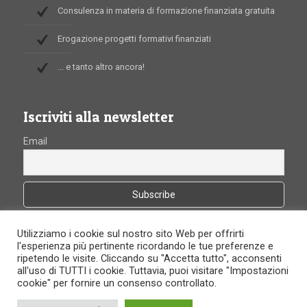
Consulenza in materia di formazione finanziata gratuita
Erogazione progetti formativi finanziati
... e tanto altro ancora!
Iscriviti alla newsletter
Email
Utilizziamo i cookie sul nostro sito Web per offrirti
l'esperienza più pertinente ricordando le tue preferenze e
ripetendo le visite. Cliccando su "Accetta tutto", acconsenti
all'uso di TUTTI i cookie. Tuttavia, puoi visitare "Impostazioni
cookie" per fornire un consenso controllato.
FormaProf
- Creato da
Comunicando Multimedia