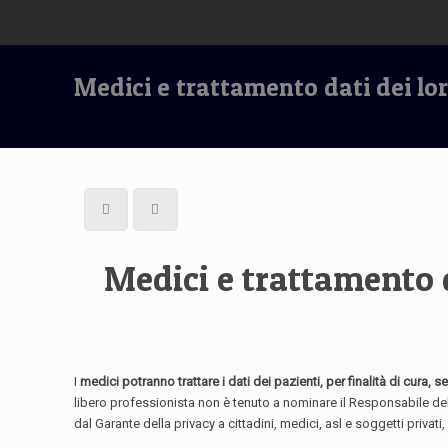
Medici e trattamento dati dei lor
Medici e trattamento d
I
medici potranno trattare i dati dei pazienti, per finalità di cura, 
libero professionista non è tenuto a nominare il Responsabile della
dal Garante della privacy a cittadini, medici, asl e soggetti priva