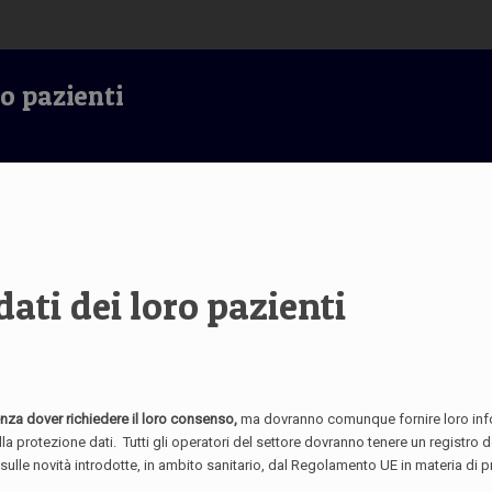
o pazienti
ati dei loro pazienti
senza dover richiedere il loro consenso,
ma dovranno comunque fornire loro info
 protezione dati. Tutti gli operatori del settore dovranno tenere un registro dei 
ti, sulle novità introdotte, in ambito sanitario, dal Regolamento UE in materia di