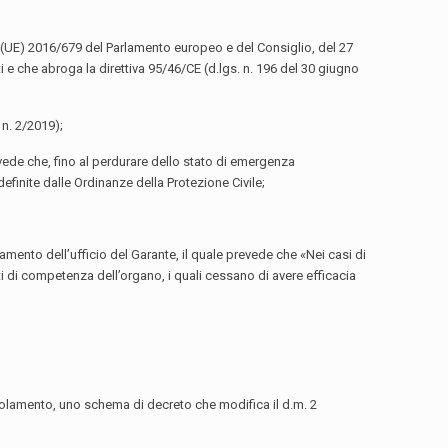
 (UE) 2016/679 del Parlamento europeo e del Consiglio, del 27
ti e che abroga la direttiva 95/46/CE (d.lgs. n. 196 del 30 giugno
 n. 2/2019);
de che, fino al perdurare dello stato di emergenza
finite dalle Ordinanze della Protezione Civile;
mento dell’ufficio del Garante, il quale prevede che «Nei casi di
i di competenza dell’organo, i quali cessano di avere efficacia
Regolamento, uno schema di decreto che modifica il d.m. 2