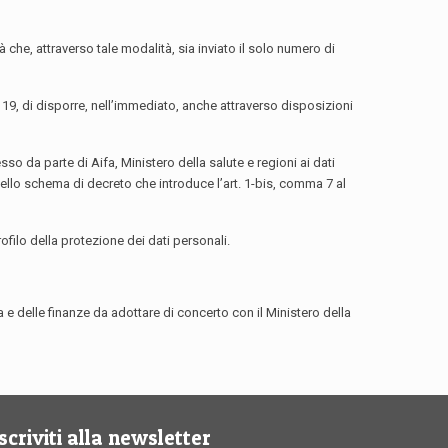
 che, attraverso tale modalità, sia inviato il solo numero di
 19, di disporre, nell’immediato, anche attraverso disposizioni
so da parte di Aifa, Ministero della salute e regioni ai dati
 dello schema di decreto che introduce l’art. 1-bis, comma 7 al
ofilo della protezione dei dati personali.
a e delle finanze da adottare di concerto con il Ministero della
Iscriviti alla newsletter