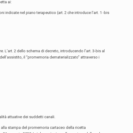
tta ai:
ni indicate nel piano terapeutico (art. 2 che introduce l’art. 1 -bis
. L’art. 2 dello schema di decreto, introducendo l’art. 3-bis al
dell’assistito, il “promemoria dematerializzato” attraverso i
ità attuative dei suddetti canali.
e alla stampa del promemoria cartaceo della ricetta