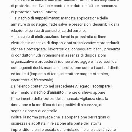
di protezione individuale contro le cadute dall’alto e mancanza
di protezioni verso il vuoto;
– al
rischio di seppellimento
: mancata applicazione delle
armature di sostegno, fatte salve le prescrizioni desumibili dalla
relazione tecnica di consistenza del terreno;
– al
rischio di elettrocuzione
: lavori in prossimità di linee
elettriche in assenza di disposizioni organizzative e procedurali
idonee a proteggere i lavoratori dai conseguenti rischi; presenza
di conduttori nudi in tensione in assenza di disposizioni
organizzative e procedurali idonee a proteggere i lavoratori dai
conseguenti rischi; mancanza protezione contro i contatti diretti
ed indiretti (impianto di terra, interruttore magnetotermico,
interruttore differenziale)
Dall’elenco contenuto nel precedente Allegato I
scompare
il
riferimento al
rischio d’amianto
, mentre di rilievo appare
l’inserimento della ipotesi della mancata vigilanza circa la
rimozione o la modifica dei dispositivi di sicurezza, di
segnalazione o di controllo.
Inoltre, la norma prevede che la sospensione per ragioni di
sicurezza è adottata in relazione alla parte dell’attività
imprenditoriale interessata dalle violazioni o alle attività svolte