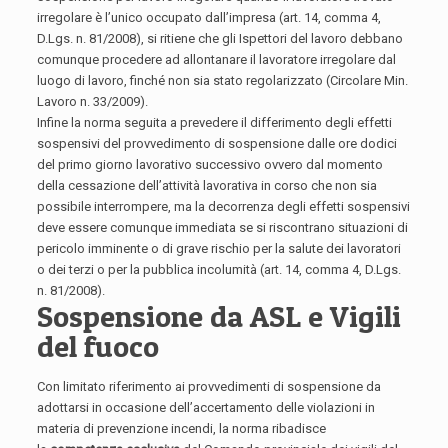
irregolare è l’unico occupato dall’impresa (art. 14, comma 4,
D.Lgs. n. 81/2008), si ritiene che gli Ispettori del lavoro debbano
comunque procedere ad allontanare il lavoratore irregolare dal
luogo di lavoro, finché non sia stato regolarizzato (Circolare Min.
Lavoro n. 33/2009).
Infine la norma seguita a prevedere il differimento degli effetti
sospensivi del provvedimento di sospensione dalle ore dodici
del primo giorno lavorativo successivo ovvero dal momento
della cessazione dell’attività lavorativa in corso che non sia
possibile interrompere, ma la decorrenza degli effetti sospensivi
deve essere comunque immediata se si riscontrano situazioni di
pericolo imminente o di grave rischio per la salute dei lavoratori
o dei terzi o per la pubblica incolumità (art. 14, comma 4, D.Lgs.
n. 81/2008).
Sospensione da ASL e Vigili
del fuoco
Con limitato riferimento ai provvedimenti di sospensione da
adottarsi in occasione dell’accertamento delle violazioni in
materia di prevenzione incendi, la norma ribadisce