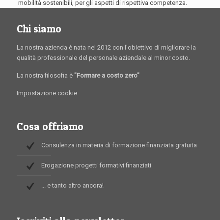
mobilità sostenibili, per gli aspetti di rispettiva competenza.
Chi siamo
La nostra azienda è nata nel 2012 con l'obiettivo di migliorare la
qualità professionale del personale aziendale al minor costo.
La nostra filosofia è
"Formare a costo zero"
Impostazione cookie
Cosa offriamo
Consulenza in materia di formazione finanziata gratuita
Erogazione progetti formativi finanziati
... e tanto altro ancora!