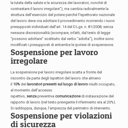
la tutela della salute e la sicurezza dei lavoratori, nonché di
contrastare il lavoro irregolare”), ma cambia radicalmente la
struttura dell’esercizio del potere perché l’Ispettorato nazionale
del lavoro deve ora adottare il provvedimento ricorrendo i nuovi
presupposti individuati dall’art. 14 del D.Lgs. n. 81/2008, senza
nessuna discrezionalità (scompare, infatti, dal testo di legge
“possono adottare” sostituito dal verbo “adotta”), inoltre sono
modificati i presupposti di entrambe le ipotesi di sospensione.
Sospensione per lavoro
irregolare
La sospensione per lavoro irregolare scatta a fronte del
riscontro da parte degli Ispettori del lavoro che almeno
il
10%
dei
lavoratori presenti sul luogo di lavoro
risulti occupato,
al momento dell’accesso
ispettivo,
senza
preventiva
comunicazione
di instaurazione del
rapporto di lavoro (nel testo previgente il riferimento era al 20%).
Si raddoppia, dunque, l’ampiezza del perimetro di intervento.
Sospensione per violazioni
di sicurezza