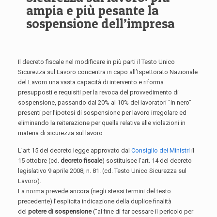
ampia e più pesante la
sospensione dell’impresa
Il decreto fiscale nel modificare in più parti il Testo Unico
Sicurezza sul Lavoro concentra in capo all’Ispettorato Nazionale
del Lavoro una vasta capacità di intervento e riforma
presupposti e requisiti per la revoca del provvedimento di
sospensione, passando dal 20% al 10% dei lavoratori “in nero”
presenti per l’ipotesi di sospensione per lavoro irregolare ed
eliminando la reiterazione per quella relativa alle violazioni in
materia di sicurezza sul lavoro
L’art 15 del decreto legge approvato dal
Consiglio dei Ministri
il
15 ottobre (cd.
decreto fiscale
) sostituisce l’art. 14 del decreto
legislativo 9 aprile 2008, n. 81. (cd. Testo Unico Sicurezza sul
Lavoro).
La norma prevede ancora (negli stessi termini del testo
precedente) l’esplicita indicazione della duplice finalità
del
potere di sospensione
(“al fine di far cessare il pericolo per