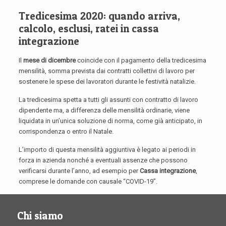
Tredicesima 2020: quando arriva,
calcolo, esclusi, ratei in cassa
integrazione
Il
mese di dicembre
coincide con il pagamento della tredicesima
mensilità, somma prevista dai contratti collettivi di lavoro per
sostenere le spese dei lavoratori durante le festività natalizie.
La tredicesima spetta a tutti gli assunti con contratto di lavoro
dipendente ma, a differenza delle mensilità ordinarie, viene
liquidata in un’unica soluzione di norma, come già anticipato, in
corrispondenza o entro il Natale.
L’importo di questa mensilità aggiuntiva è legato ai periodi in
forza in azienda nonché a eventuali assenze che possono
verificarsi durante l’anno, ad esempio per
Cassa integrazione
,
comprese le domande con causale “COVID-19”.
Chi siamo