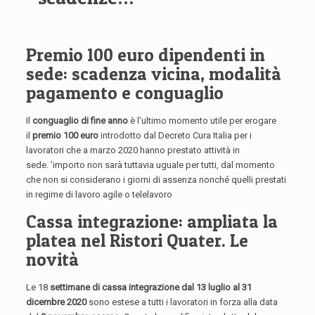
Premio 100 euro dipendenti in
sede: scadenza vicina, modalità
pagamento e conguaglio
Il
conguaglio di fine anno
è l’ultimo momento utile per erogare
il
premio 100 euro
introdotto dal Decreto Cura Italia per i
lavoratori che a marzo 2020 hanno prestato attività in
sede. ’importo non sarà tuttavia uguale per tutti, dal momento
che non si considerano i giorni di assenza nonché quelli prestati
in regime di lavoro agile o telelavoro
Cassa integrazione: ampliata la
platea nel Ristori Quater. Le
novità
Le 18
settimane di cassa integrazione dal 13 luglio al 31
dicembre 2020
sono estese a tutti i lavoratori in forza alla data