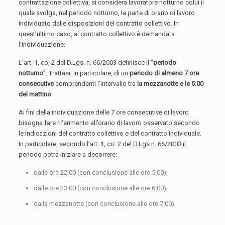
contrattazione collettiva, si considera lavoratore notturno colui il
quale svolga, nel periodo notturno, la parte di orario di lavoro
individuato dalle disposizioni del contratto collettivo. In
quest’ultimo caso, al contratto collettivo è demandata
l’individuazione:
L’art. 1, co, 2 del D.Lgs. n. 66/2003 definisce il “
periodo
notturno
”. Trattasi, in particolare, di un
periodo di almeno 7 ore
consecutive
comprendenti l’intervallo tra
la mezzanotte e le 5:00
del mattino
.
Ai fini della individuazione delle 7 ore consecutive di lavoro
bisogna fare riferimento all’orario di lavoro osservato secondo
le indicazioni del contratto collettivo e del contratto individuale.
In particolare, secondo l’art. 1, co. 2 del D.Lgs n. 66/2003 il
periodo potrà iniziare a decorrere:
dalle ore 22:00 (con conclusione alle ore 5:00);
dalle ore 23:00 (con conclusione alle ore 6:00);
dalla mezzanotte (con conclusione alle ore 7:00).