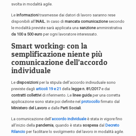
svolta in modalità agile.
Le
informazioni
trasmesse dai datori di lavoro saranno rese
disponibili all’
INAIL
. In caso di
mancata comunicazione
secondo
le modalità previste sarà applicata una
sanzione
amministrativa
da 100 a 500 euro
per ogni lavoratore interessato.
Smart working: con la
semplificazione niente più
comunicazione dell’accordo
individuale
Le
disposizioni
per la stipula dell’accordo indivuduale sono
previste dagli
articoli 19 e 21
della
legge n. 81/2017
e dai
contratti collettivi
di riferimento. Le
linee guida
per una corretta
applicazione sono state poi definite nel
protocollo
firmato dal
Ministero del Lavoro
e dalle
Parti Sociali
.
La comunicazione dell’
accordo individuale
è stata in vigore fino
all’inizio della
pandemia
, quando è stata
sospesa
dal
Decreto
Rilancio
per facilitare lo svolgimento del lavoro in modalità agile.