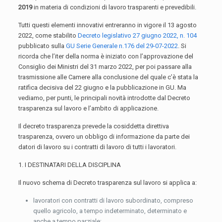
2019
in materia di condizioni di lavoro trasparenti e prevedibili.
Tutti questi elementi innovativi entreranno in vigore il 13 agosto
2022, come stabilito
Decreto legislativo 27 giugno 2022, n. 104
pubblicato sulla
GU Serie Generale n.176 del 29-07-2022
. Si
ricorda che l’iter della norma è iniziato con l’approvazione del
Consiglio dei Ministri del 31 marzo 2022, per poi passare alla
trasmissione alle Camere alla conclusione del quale c’è stata la
ratifica decisiva del 22 giugno e la pubblicazione in GU. Ma
vediamo, per punti, le principali novità introdotte dal Decreto
trasparenza sul lavoro e l’ambito di applicazione.
Il decreto trasparenza prevede la cosiddetta direttiva
trasparenza, ovvero un obbligo di informazione da parte dei
datori di lavoro su i contratti di lavoro di tutti i lavoratori.
1. I DESTINATARI DELLA DISCIPLINA
Il nuovo schema di Decreto trasparenza sul lavoro si applica a:
lavoratori con contratti di lavoro subordinato, compreso
quello agricolo, a tempo indeterminato, determinato e
anche a tempo parziale;