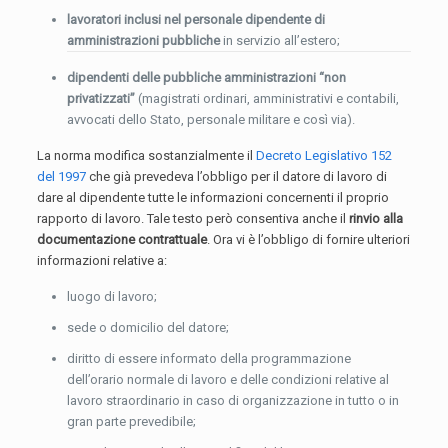
lavoratori inclusi nel personale dipendente di
amministrazioni pubbliche
in servizio all’estero;
dipendenti delle pubbliche amministrazioni “non
privatizzati”
(magistrati ordinari, amministrativi e contabili,
avvocati dello Stato, personale militare e così via).
La norma modifica sostanzialmente il
Decreto Legislativo 152
del 1997
che già prevedeva l’obbligo per il datore di lavoro di
dare al dipendente tutte le informazioni concernenti il proprio
rapporto di lavoro. Tale testo però consentiva anche il
rinvio alla
documentazione contrattuale
. Ora vi è l’obbligo di fornire ulteriori
informazioni relative a:
luogo di lavoro;
sede o domicilio del datore;
diritto di essere informato della programmazione
dell’orario normale di lavoro e delle condizioni relative al
lavoro straordinario in caso di organizzazione in tutto o in
gran parte prevedibile;