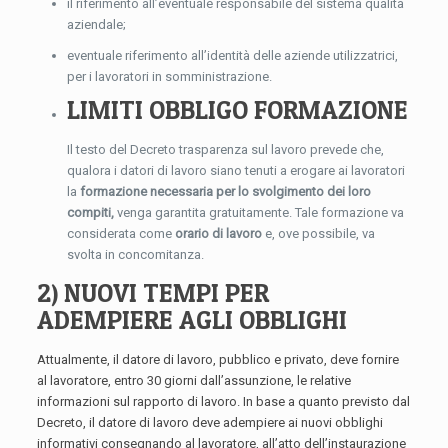
il riferimento all’eventuale responsabile del sistema qualità
aziendale;
eventuale riferimento all’identità delle aziende utilizzatrici,
per i lavoratori in somministrazione.
LIMITI OBBLIGO FORMAZIONE
Il testo del Decreto trasparenza sul lavoro prevede che,
qualora i datori di lavoro siano tenuti a erogare ai lavoratori
la
formazione necessaria per lo svolgimento dei loro
compiti,
venga garantita gratuitamente. Tale formazione va
considerata come
orario di lavoro
e, ove possibile, va
svolta in concomitanza.
2) NUOVI TEMPI PER
ADEMPIERE AGLI OBBLIGHI
Attualmente, il datore di lavoro, pubblico e privato, deve fornire
al lavoratore, entro 30 giorni dall’assunzione, le relative
informazioni sul rapporto di lavoro. In base a quanto previsto dal
Decreto, il datore di lavoro deve adempiere ai nuovi obblighi
informativi consegnando al lavoratore, all’atto dell’instaurazione