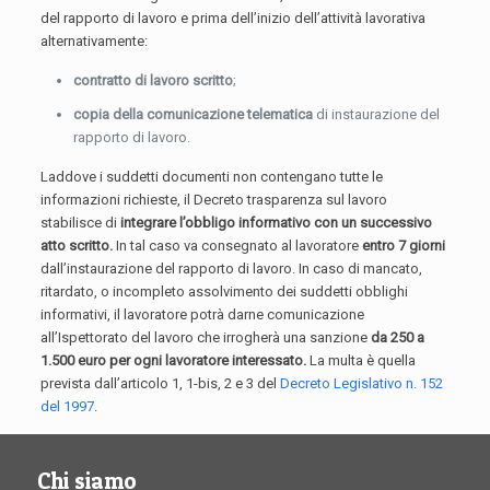
del rapporto di lavoro e prima dell’inizio dell’attività lavorativa
alternativamente:
contratto di lavoro scritto
;
copia della comunicazione telematica
di instaurazione del
rapporto di lavoro.
Laddove i suddetti documenti non contengano tutte le
informazioni richieste, il Decreto trasparenza sul lavoro
stabilisce di
integrare l’obbligo informativo con un successivo
atto scritto.
In tal caso va consegnato al lavoratore
entro 7 giorni
dall’instaurazione del rapporto di lavoro. In caso di mancato,
ritardato, o incompleto assolvimento dei suddetti obblighi
informativi, il lavoratore potrà darne comunicazione
all’Ispettorato del lavoro che irrogherà una sanzione
da 250 a
1.500 euro per ogni lavoratore interessato.
La multa è quella
prevista dall’articolo 1, 1-bis, 2 e 3 del
Decreto Legislativo n. 152
del 1997
.
Chi siamo